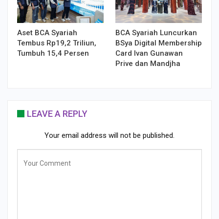
Aset BCA Syariah
BCA Syariah Luncurkan
Tembus Rp19,2 Triliun,
BSya Digital Membership
Tumbuh 15,4 Persen
Card Ivan Gunawan
Prive dan Mandjha
LEAVE A REPLY
Your email address will not be published.