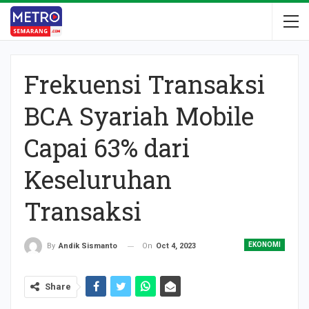
Frekuensi Transaksi
BCA Syariah Mobile
Capai 63% dari
Keseluruhan
Transaksi
EKONOMI
On
Oct 4, 2023
By
Andik Sismanto
Share