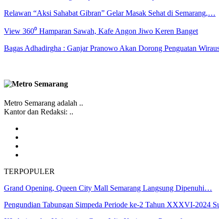
Relawan “Aksi Sahabat Gibran” Gelar Masak Sehat di Semarang,…
View 360⁰ Hamparan Sawah, Kafe Angon Jiwo Keren Banget
Bagas Adhadirgha : Ganjar Pranowo Akan Dorong Penguatan Wirau
Metro Semarang adalah ..
Kantor dan Redaksi: ..
TERPOPULER
Grand Opening, Queen City Mall Semarang Langsung Dipenuhi…
Pengundian Tabungan Simpeda Periode ke-2 Tahun XXXVI-2024 