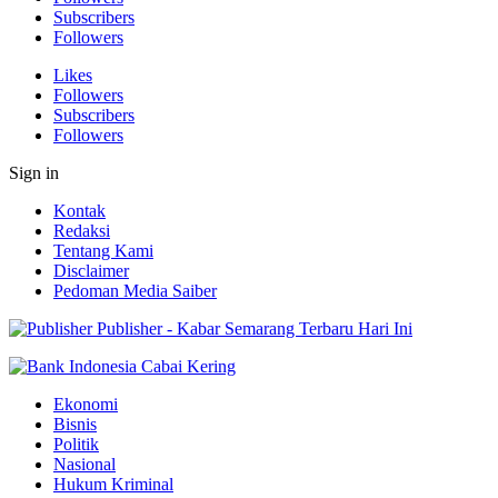
Subscribers
Followers
Likes
Followers
Subscribers
Followers
Sign in
Kontak
Redaksi
Tentang Kami
Disclaimer
Pedoman Media Saiber
Publisher - Kabar Semarang Terbaru Hari Ini
Ekonomi
Bisnis
Politik
Nasional
Hukum Kriminal