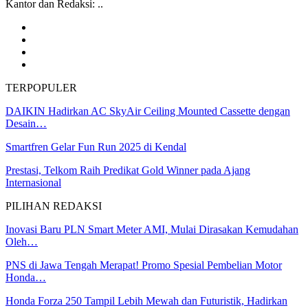
Kantor dan Redaksi: ..
TERPOPULER
DAIKIN Hadirkan AC SkyAir Ceiling Mounted Cassette dengan
Desain…
Smartfren Gelar Fun Run 2025 di Kendal
Prestasi, Telkom Raih Predikat Gold Winner pada Ajang
Internasional
PILIHAN REDAKSI
Inovasi Baru PLN Smart Meter AMI, Mulai Dirasakan Kemudahan
Oleh…
PNS di Jawa Tengah Merapat! Promo Spesial Pembelian Motor
Honda…
Honda Forza 250 Tampil Lebih Mewah dan Futuristik, Hadirkan