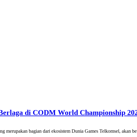
n Berlaga di CODM World Championship 20
pakan bagian dari ekosistem Dunia Games Telkomsel, akan berangk