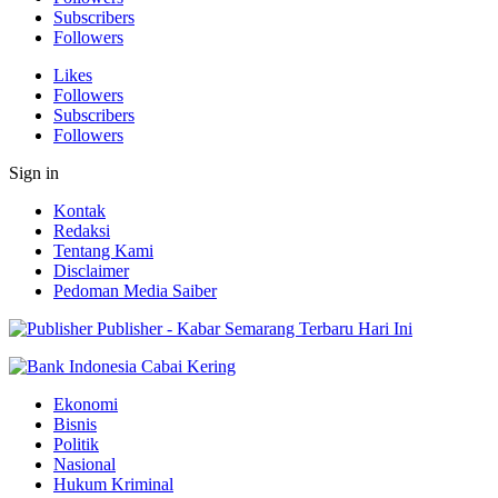
Subscribers
Followers
Likes
Followers
Subscribers
Followers
Sign in
Kontak
Redaksi
Tentang Kami
Disclaimer
Pedoman Media Saiber
Publisher - Kabar Semarang Terbaru Hari Ini
Ekonomi
Bisnis
Politik
Nasional
Hukum Kriminal