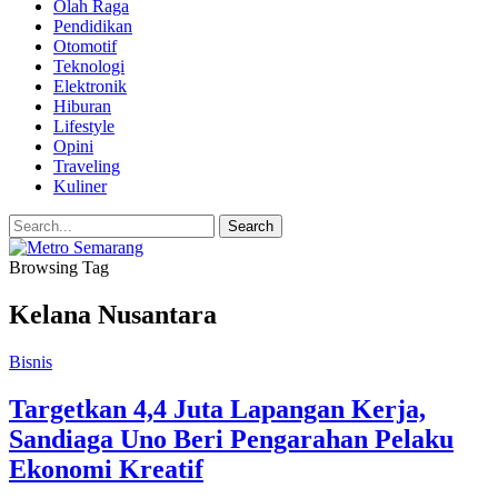
Olah Raga
Pendidikan
Otomotif
Teknologi
Elektronik
Hiburan
Lifestyle
Opini
Traveling
Kuliner
Browsing Tag
Kelana Nusantara
Bisnis
Targetkan 4,4 Juta Lapangan Kerja,
Sandiaga Uno Beri Pengarahan Pelaku
Ekonomi Kreatif