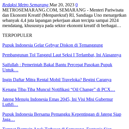
Redaksi Metro Semarang
Mar 20, 2023
0
METROSEMARANG.COM, SEMARANG - Menteri Pariwisata
dan Ekonomi Kreatif (Menparekraf) RI, Sandiaga Uno menargetkan
sebanyak 4,4 juta lapangan pekerjaan akan tercipta sampai 2024
mendatang, khususnya pada sektor ekonomi kreatif di berbagai…
TERPOPULER
Pupuk Indonesia Gelar Gebyar Diskon di Temanggung
Pembangunan Tol Tanggul Laut Seksi I Terlambat, Ini Alasannya
Saifullah : Pemerintah Bakal Bantu Percepat Pasokan Pupuk
Untuk…
Ingin Daftar Mitra Rental Mobil Traveloka? Begini Caranya
Kenapa Tiba-Tiba Muncul Notifikasi “Oil Change” di PCX…
Jateng Menuju Indonesia Emas 2045, Ini Visi Misi Gubernur
Luthfi…
Pupuk Indonesia Bersama Pemangku Kepentingan di Jateng Siap
Jaga…