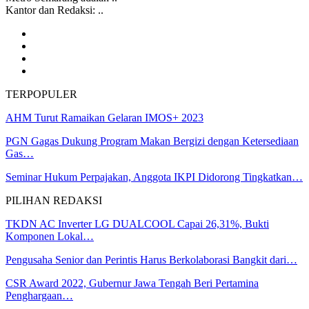
Kantor dan Redaksi: ..
TERPOPULER
AHM Turut Ramaikan Gelaran IMOS+ 2023
PGN Gagas Dukung Program Makan Bergizi dengan Ketersediaan
Gas…
Seminar Hukum Perpajakan, Anggota IKPI Didorong Tingkatkan…
PILIHAN REDAKSI
TKDN AC Inverter LG DUALCOOL Capai 26,31%, Bukti
Komponen Lokal…
Pengusaha Senior dan Perintis Harus Berkolaborasi Bangkit dari…
CSR Award 2022, Gubernur Jawa Tengah Beri Pertamina
Penghargaan…