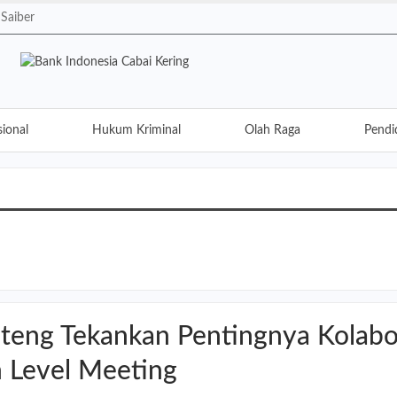
Saiber
ional
Hukum Kriminal
Olah Raga
Pendi
Lifestyle
Opini
Traveling
Kuliner
ateng Tekankan Pentingnya Kolabor
 Level Meeting