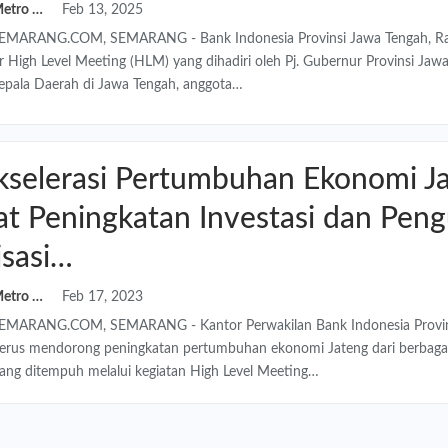
Redaksi Metro Semarang
Feb 13, 2025
ARANG.COM, SEMARANG - Bank Indonesia Provinsi Jawa Tengah, Ra
 High Level Meeting (HLM) yang dihadiri oleh Pj. Gubernur Provinsi Jaw
Kepala Daerah di Jawa Tengah, anggota…
kselerasi Pertumbuhan Ekonomi J
t Peningkatan Investasi dan Pen
risasi…
Redaksi Metro Semarang
Feb 17, 2023
ARANG.COM, SEMARANG - Kantor Perwakilan Bank Indonesia Provin
erus mendorong peningkatan pertumbuhan ekonomi Jateng dari berbagai 
ang ditempuh melalui kegiatan High Level Meeting…