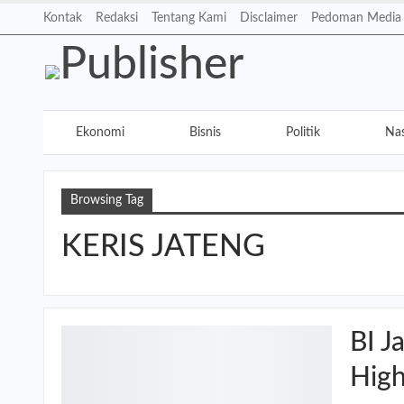
Kontak
Redaksi
Tentang Kami
Disclaimer
Pedoman Media 
Ekonomi
Bisnis
Politik
Nas
Teknologi
Elektronik
Hiburan
Browsing Tag
KERIS JATENG
BI J
High