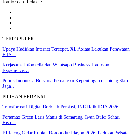
Kantor dan Redaksi: ..
TERPOPULER
Upaya Hadirkan Internet Tercepat, XL Axiata Lakukan Perawatan
BTS…
Kerjasama Infomedia dan Whatsapp Business Hadirkan
Experience…
Pupuk Indonesia Bersama Pemangku Kepentingan di Jateng Siap
Jaga…
PILIHAN REDAKSI
Transformasi Digital Berbuah Prestasi, JNE Raih IDIA 2026
Pertamax Green Laris Manis di Semarang, Iwan Bule: Sehari
Bisa…
BI Jateng Gelar Rupiah Borobudur Playon 2026, Padukan Wisata,