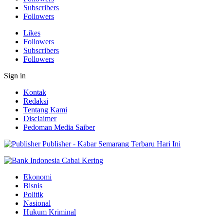
Subscribers
Followers
Likes
Followers
Subscribers
Followers
Sign in
Kontak
Redaksi
Tentang Kami
Disclaimer
Pedoman Media Saiber
Publisher - Kabar Semarang Terbaru Hari Ini
Ekonomi
Bisnis
Politik
Nasional
Hukum Kriminal