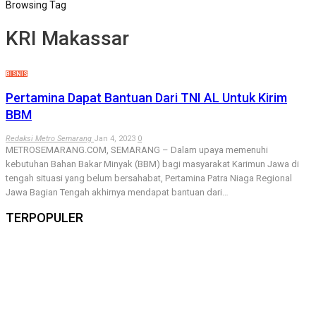
Browsing Tag
KRI Makassar
BISNIS
Pertamina Dapat Bantuan Dari TNI AL Untuk Kirim
BBM
Redaksi Metro Semarang
Jan 4, 2023
0
METROSEMARANG.COM, SEMARANG – Dalam upaya memenuhi
kebutuhan Bahan Bakar Minyak (BBM) bagi masyarakat Karimun Jawa di
tengah situasi yang belum bersahabat, Pertamina Patra Niaga Regional
Jawa Bagian Tengah akhirnya mendapat bantuan dari…
TERPOPULER