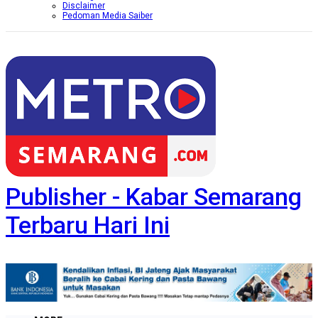
Disclaimer
Pedoman Media Saiber
Publisher - Kabar Semarang
Terbaru Hari Ini