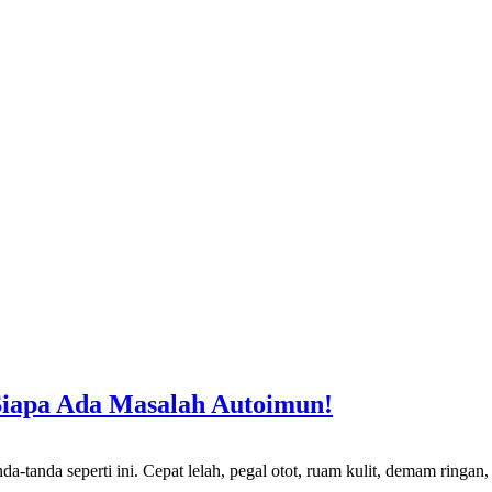
 Siapa Ada Masalah Autoimun!
rti ini. Cepat lelah, pegal otot, ruam kulit, demam ringan, rambu