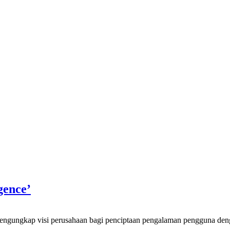
gence’
isi perusahaan bagi penciptaan pengalaman pengguna dengan duku