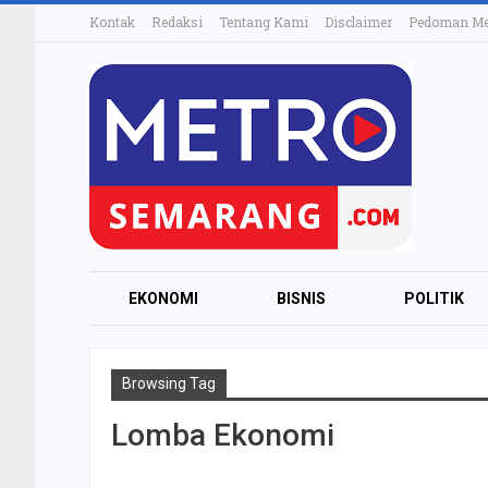
Kontak
Redaksi
Tentang Kami
Disclaimer
Pedoman Med
EKONOMI
BISNIS
POLITIK
Browsing Tag
Lomba Ekonomi