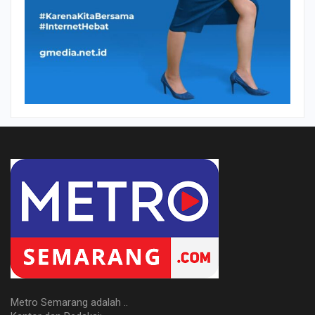
Metro Semarang adalah ..