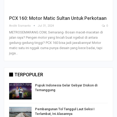
PCX 160: Motor Matic Sultan Untuk Perkotaan
Andik Sismanto
Jul 31, 2024
0
METROSEMARANG.COM, Semarang- Bosan macet-macetan di
jalan raya? Pengen motor yang lincah buat ngebut di antara
gedung-gedung tinggi? PCX 160 bisa jadi jawabannya! Motor
matic satu ini nggak cuma punya desain yang kece badai, tapi
juga…
TERPOPULER
Pupuk Indonesia Gelar Gebyar Diskon di
Temanggung
Pembangunan Tol Tanggul Laut Seksi I
Terlambat, Ini Alasannya