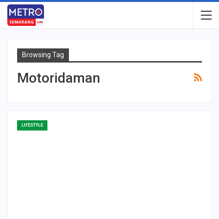
Browsing Tag
Motoridaman
LIFESTYLE