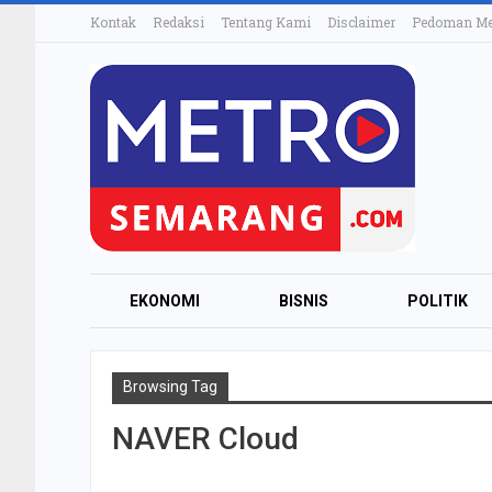
Kontak
Redaksi
Tentang Kami
Disclaimer
Pedoman Med
EKONOMI
BISNIS
POLITIK
Browsing Tag
NAVER Cloud