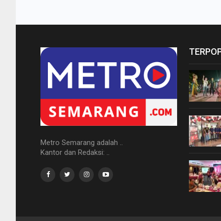
TERPO
Metro Semarang adalah ..
Kantor dan Redaksi: ..