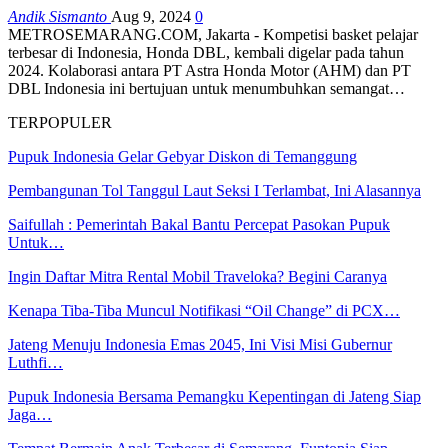
Andik Sismanto
Aug 9, 2024
0
METROSEMARANG.COM, Jakarta - Kompetisi basket pelajar
terbesar di Indonesia, Honda DBL, kembali digelar pada tahun
2024. Kolaborasi antara PT Astra Honda Motor (AHM) dan PT
DBL Indonesia ini bertujuan untuk menumbuhkan semangat…
TERPOPULER
Pupuk Indonesia Gelar Gebyar Diskon di Temanggung
Pembangunan Tol Tanggul Laut Seksi I Terlambat, Ini Alasannya
Saifullah : Pemerintah Bakal Bantu Percepat Pasokan Pupuk
Untuk…
Ingin Daftar Mitra Rental Mobil Traveloka? Begini Caranya
Kenapa Tiba-Tiba Muncul Notifikasi “Oil Change” di PCX…
Jateng Menuju Indonesia Emas 2045, Ini Visi Misi Gubernur
Luthfi…
Pupuk Indonesia Bersama Pemangku Kepentingan di Jateng Siap
Jaga…