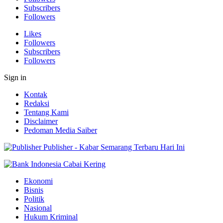
Subscribers
Followers
Likes
Followers
Subscribers
Followers
Sign in
Kontak
Redaksi
Tentang Kami
Disclaimer
Pedoman Media Saiber
Publisher - Kabar Semarang Terbaru Hari Ini
Ekonomi
Bisnis
Politik
Nasional
Hukum Kriminal