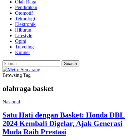
Olah Raga
Pendidikan
Otomotif
Teknologi
Elektronik
Hiburan
Lifestyle
Opini
Traveling
Kuliner
Browsing Tag
olahraga basket
Nasional
Satu Hati dengan Basket: Honda DBL
2024 Kembali Digelar, Ajak Generasi
Muda Raih Prestasi