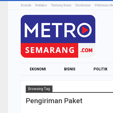
Kontak
Redaksi
Tentang Kami
Disclaimer
Pedoman Med
EKONOMI
BISNIS
POLITIK
Browsing Tag
Pengiriman Paket