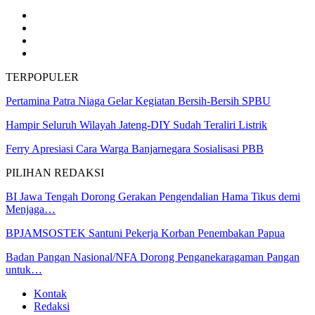
TERPOPULER
Pertamina Patra Niaga Gelar Kegiatan Bersih-Bersih SPBU
Hampir Seluruh Wilayah Jateng-DIY Sudah Teraliri Listrik
Ferry Apresiasi Cara Warga Banjarnegara Sosialisasi PBB
PILIHAN REDAKSI
BI Jawa Tengah Dorong Gerakan Pengendalian Hama Tikus demi
Menjaga…
BPJAMSOSTEK Santuni Pekerja Korban Penembakan Papua
Badan Pangan Nasional/NFA Dorong Penganekaragaman Pangan
untuk…
Kontak
Redaksi