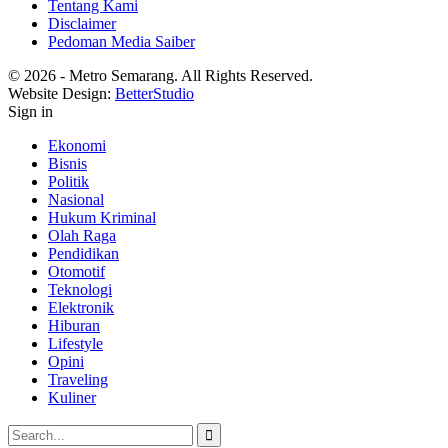
Tentang Kami
Disclaimer
Pedoman Media Saiber
© 2026 - Metro Semarang. All Rights Reserved.
Website Design:
BetterStudio
Sign in
Ekonomi
Bisnis
Politik
Nasional
Hukum Kriminal
Olah Raga
Pendidikan
Otomotif
Teknologi
Elektronik
Hiburan
Lifestyle
Opini
Traveling
Kuliner