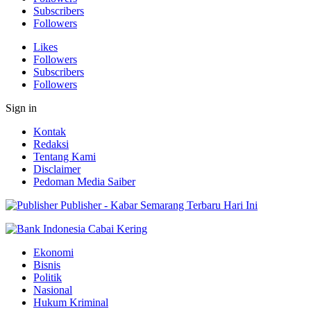
Subscribers
Followers
Likes
Followers
Subscribers
Followers
Sign in
Kontak
Redaksi
Tentang Kami
Disclaimer
Pedoman Media Saiber
Publisher - Kabar Semarang Terbaru Hari Ini
Ekonomi
Bisnis
Politik
Nasional
Hukum Kriminal