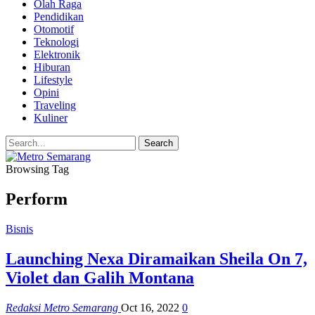
Olah Raga
Pendidikan
Otomotif
Teknologi
Elektronik
Hiburan
Lifestyle
Opini
Traveling
Kuliner
Browsing Tag
Perform
Bisnis
Launching Nexa Diramaikan Sheila On 7,
Violet dan Galih Montana
Redaksi Metro Semarang
Oct 16, 2022
0