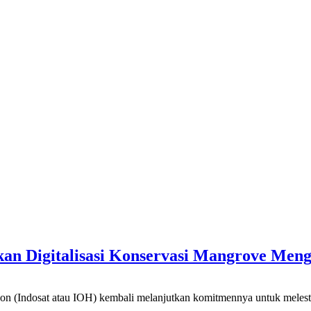
an Digitalisasi Konservasi Mangrove Men
osat atau IOH) kembali melanjutkan komitmennya untuk melestarik