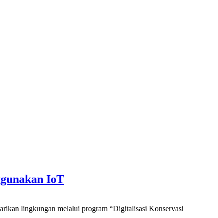
ggunakan IoT
an lingkungan melalui program “Digitalisasi Konservasi