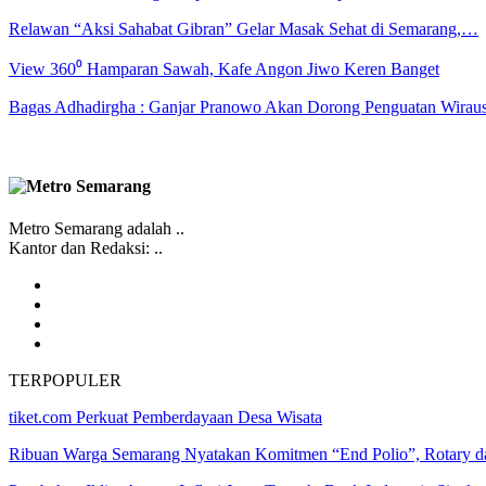
Relawan “Aksi Sahabat Gibran” Gelar Masak Sehat di Semarang,…
View 360⁰ Hamparan Sawah, Kafe Angon Jiwo Keren Banget
Bagas Adhadirgha : Ganjar Pranowo Akan Dorong Penguatan Wirau
Metro Semarang adalah ..
Kantor dan Redaksi: ..
TERPOPULER
tiket.com Perkuat Pemberdayaan Desa Wisata
Ribuan Warga Semarang Nyatakan Komitmen “End Polio”, Rotary 