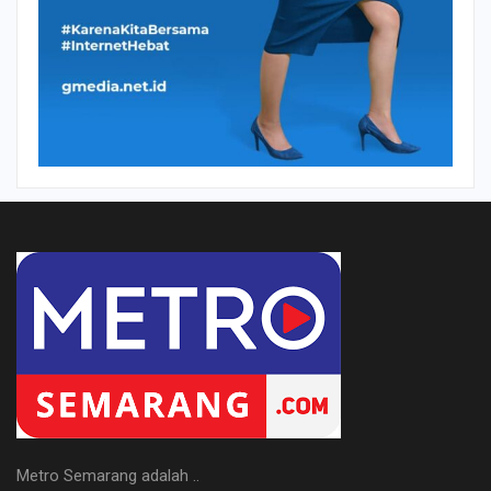
Metro Semarang adalah ..