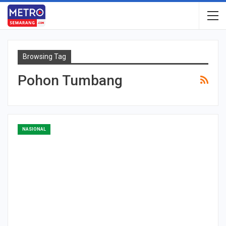
Browsing Tag
Pohon Tumbang
NASIONAL