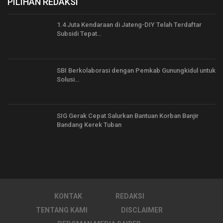
PILIHAN REDAKSI
1.4 Juta Kendaraan di Jateng-DIY Telah Terdaftar
Subsidi Tepat…
SBI Berkolaborasi dengan Pemkab Gunungkidul untuk
Solusi…
SIG Gerak Cepat Salurkan Bantuan Korban Banjir
Bandang Kerek Tuban
KONTAK
REDAKSI
TENTANG KAMI
DISCLAIMER