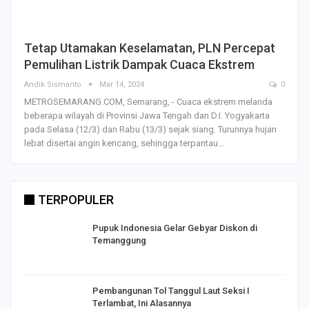
Tetap Utamakan Keselamatan, PLN Percepat
Pemulihan Listrik Dampak Cuaca Ekstrem
Andik Sismanto
Mar 14, 2024
0
METROSEMARANG.COM, Semarang, - Cuaca ekstrem melanda
beberapa wilayah di Provinsi Jawa Tengah dan D.I. Yogyakarta
pada Selasa (12/3) dan Rabu (13/3) sejak siang. Turunnya hujan
lebat disertai angin kencang, sehingga terpantau…
TERPOPULER
Pupuk Indonesia Gelar Gebyar Diskon di
Temanggung
Pembangunan Tol Tanggul Laut Seksi I
Terlambat, Ini Alasannya