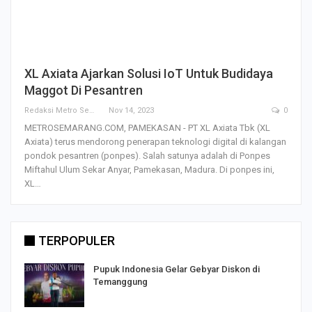
XL Axiata Ajarkan Solusi IoT Untuk Budidaya
Maggot Di Pesantren
Redaksi Metro Semarang
Nov 14, 2023
0
METROSEMARANG.COM, PAMEKASAN - PT XL Axiata Tbk (XL
Axiata) terus mendorong penerapan teknologi digital di kalangan
pondok pesantren (ponpes). Salah satunya adalah di Ponpes
Miftahul Ulum Sekar Anyar, Pamekasan, Madura. Di ponpes ini,
XL…
TERPOPULER
Pupuk Indonesia Gelar Gebyar Diskon di
Temanggung