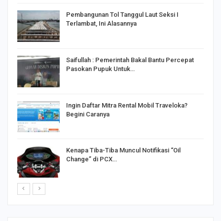
Pembangunan Tol Tanggul Laut Seksi I
Terlambat, Ini Alasannya
Saifullah : Pemerintah Bakal Bantu Percepat
Pasokan Pupuk Untuk…
o
Ingin Daftar Mitra Rental Mobil Traveloka?
Begini Caranya
Kenapa Tiba-Tiba Muncul Notifikasi “Oil
Change” di PCX…