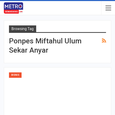
Browsing Tag
Ponpes Miftahul Ulum
Sekar Anyar
BISNIS