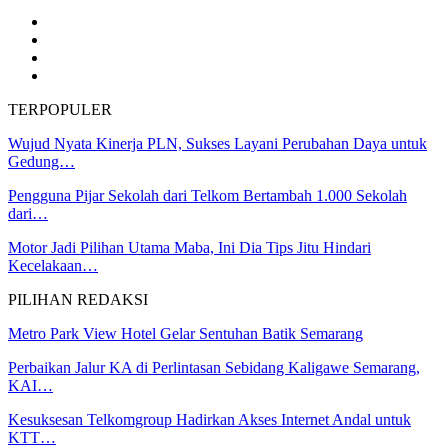
TERPOPULER
Wujud Nyata Kinerja PLN, Sukses Layani Perubahan Daya untuk
Gedung…
Pengguna Pijar Sekolah dari Telkom Bertambah 1.000 Sekolah
dari…
Motor Jadi Pilihan Utama Maba, Ini Dia Tips Jitu Hindari
Kecelakaan…
PILIHAN REDAKSI
Metro Park View Hotel Gelar Sentuhan Batik Semarang
Perbaikan Jalur KA di Perlintasan Sebidang Kaligawe Semarang,
KAI…
Kesuksesan Telkomgroup Hadirkan Akses Internet Andal untuk
KTT…