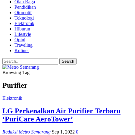
Olah Raga
Pendidikan
Otomotif
Teknologi
Elektronik
Hiburan
Lifestyle
Opini
Traveling
Kuliner
Browsing Tag
Purifier
Elektronik
LG Perkenalkan Air Purifier Terbaru
‘PuriCare AeroTower’
Redaksi Metro Semarang
Sep 1, 2022
0