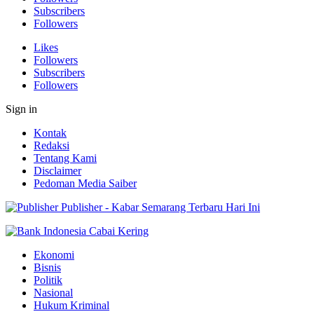
Subscribers
Followers
Likes
Followers
Subscribers
Followers
Sign in
Kontak
Redaksi
Tentang Kami
Disclaimer
Pedoman Media Saiber
Publisher - Kabar Semarang Terbaru Hari Ini
Ekonomi
Bisnis
Politik
Nasional
Hukum Kriminal