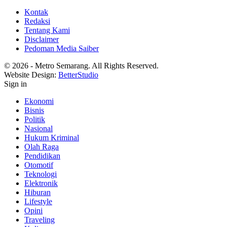
Kontak
Redaksi
Tentang Kami
Disclaimer
Pedoman Media Saiber
© 2026 - Metro Semarang. All Rights Reserved.
Website Design:
BetterStudio
Sign in
Ekonomi
Bisnis
Politik
Nasional
Hukum Kriminal
Olah Raga
Pendidikan
Otomotif
Teknologi
Elektronik
Hiburan
Lifestyle
Opini
Traveling