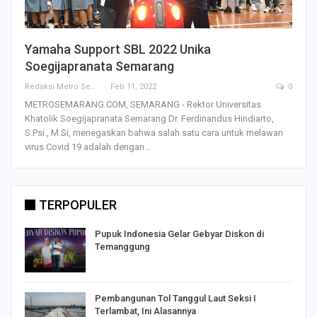
Yamaha Support SBL 2022 Unika
Soegijapranata Semarang
Redaksi Metro Semarang
Feb 11, 2022
0
METROSEMARANG.COM, SEMARANG - Rektor Universitas
Khatolik Soegijapranata Semarang Dr. Ferdinandus Hindiarto,
S.Psi., M.Si, menegaskan bahwa salah satu cara untuk melawan
virus Covid 19 adalah dengan…
TERPOPULER
Pupuk Indonesia Gelar Gebyar Diskon di
Temanggung
Pembangunan Tol Tanggul Laut Seksi I
Terlambat, Ini Alasannya