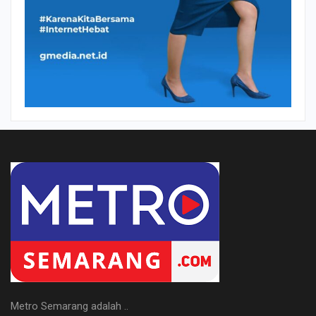
Metro Semarang adalah ..