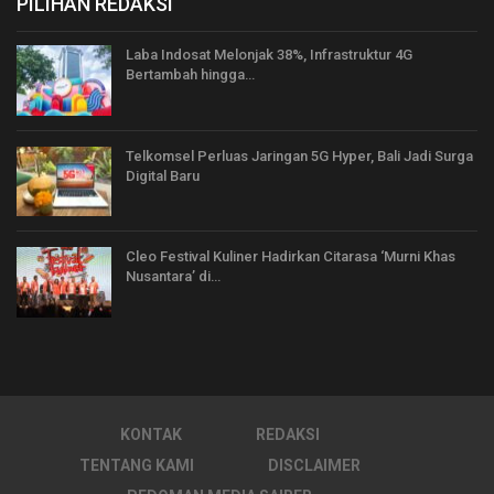
PILIHAN REDAKSI
Laba Indosat Melonjak 38%, Infrastruktur 4G
Bertambah hingga…
Telkomsel Perluas Jaringan 5G Hyper, Bali Jadi Surga
Digital Baru
Cleo Festival Kuliner Hadirkan Citarasa ‘Murni Khas
Nusantara’ di…
KONTAK
REDAKSI
TENTANG KAMI
DISCLAIMER