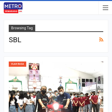
Browsing Tag
SBL
OLAH RAGA