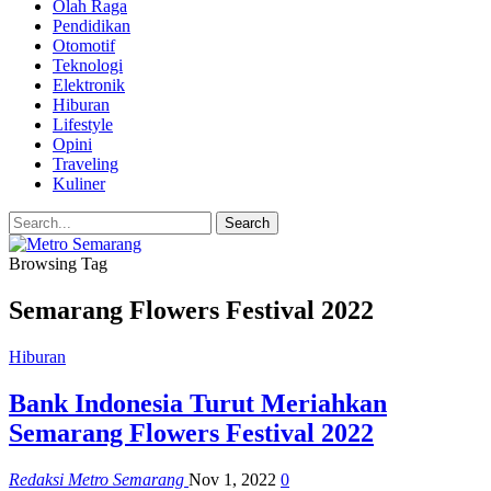
Olah Raga
Pendidikan
Otomotif
Teknologi
Elektronik
Hiburan
Lifestyle
Opini
Traveling
Kuliner
Browsing Tag
Semarang Flowers Festival 2022
Hiburan
Bank Indonesia Turut Meriahkan
Semarang Flowers Festival 2022
Redaksi Metro Semarang
Nov 1, 2022
0