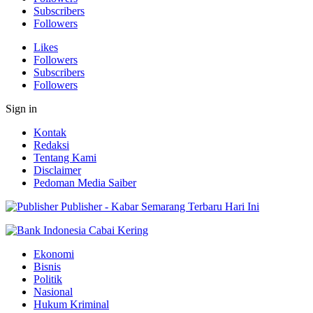
Subscribers
Followers
Likes
Followers
Subscribers
Followers
Sign in
Kontak
Redaksi
Tentang Kami
Disclaimer
Pedoman Media Saiber
Publisher - Kabar Semarang Terbaru Hari Ini
Ekonomi
Bisnis
Politik
Nasional
Hukum Kriminal