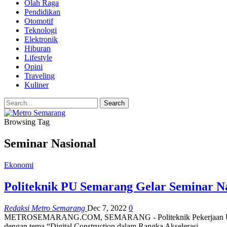
Olah Raga
Pendidikan
Otomotif
Teknologi
Elektronik
Hiburan
Lifestyle
Opini
Traveling
Kuliner
Browsing Tag
Seminar Nasional
Ekonomi
Politeknik PU Semarang Gelar Seminar N
Redaksi Metro Semarang
Dec 7, 2022
0
METROSEMARANG.COM, SEMARANG - Politeknik Pekerjaan Umum (
dengan tema “Digital Construction dalam Rangka Akselerasi…