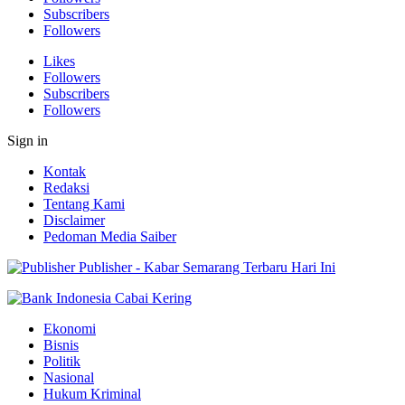
Subscribers
Followers
Likes
Followers
Subscribers
Followers
Sign in
Kontak
Redaksi
Tentang Kami
Disclaimer
Pedoman Media Saiber
Publisher - Kabar Semarang Terbaru Hari Ini
Ekonomi
Bisnis
Politik
Nasional
Hukum Kriminal