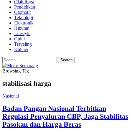
Olah Raga
Pendidikan
Otomotif
Teknologi
Elektronik
Hiburan
Lifestyle
Opini
Traveling
Kuliner
Browsing Tag
stabilisasi harga
Nasional
Badan Pangan Nasional Terbitkan
Regulasi Penyaluran CBP, Jaga Stabilitas
Pasokan dan Harga Beras