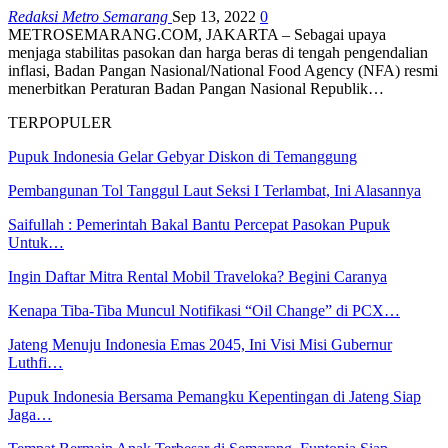
Redaksi Metro Semarang
Sep 13, 2022
0
METROSEMARANG.COM, JAKARTA – Sebagai upaya
menjaga stabilitas pasokan dan harga beras di tengah pengendalian
inflasi, Badan Pangan Nasional/National Food Agency (NFA) resmi
menerbitkan Peraturan Badan Pangan Nasional Republik…
TERPOPULER
Pupuk Indonesia Gelar Gebyar Diskon di Temanggung
Pembangunan Tol Tanggul Laut Seksi I Terlambat, Ini Alasannya
Saifullah : Pemerintah Bakal Bantu Percepat Pasokan Pupuk
Untuk…
Ingin Daftar Mitra Rental Mobil Traveloka? Begini Caranya
Kenapa Tiba-Tiba Muncul Notifikasi “Oil Change” di PCX…
Jateng Menuju Indonesia Emas 2045, Ini Visi Misi Gubernur
Luthfi…
Pupuk Indonesia Bersama Pemangku Kepentingan di Jateng Siap
Jaga…