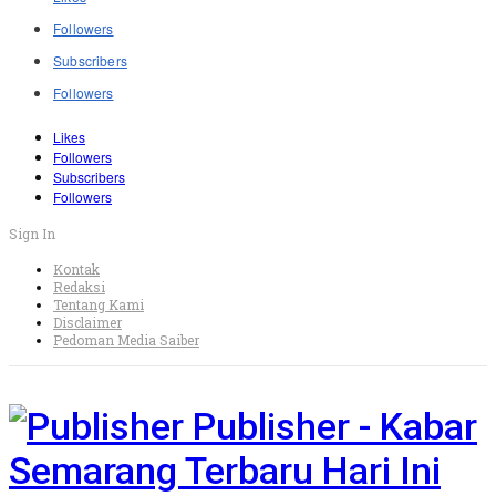
Followers
Subscribers
Followers
Likes
Followers
Subscribers
Followers
Sign In
Kontak
Redaksi
Tentang Kami
Disclaimer
Pedoman Media Saiber
Publisher - Kabar
Semarang Terbaru Hari Ini