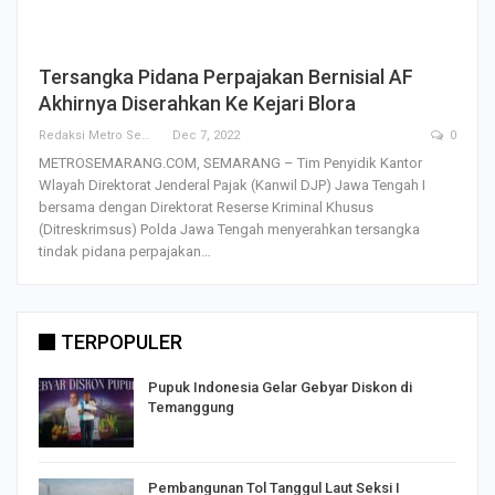
Tersangka Pidana Perpajakan Bernisial AF
Akhirnya Diserahkan Ke Kejari Blora
Redaksi Metro Semarang
Dec 7, 2022
0
METROSEMARANG.COM, SEMARANG – Tim Penyidik Kantor
Wlayah Direktorat Jenderal Pajak (Kanwil DJP) Jawa Tengah I
bersama dengan Direktorat Reserse Kriminal Khusus
(Ditreskrimsus) Polda Jawa Tengah menyerahkan tersangka
tindak pidana perpajakan…
TERPOPULER
Pupuk Indonesia Gelar Gebyar Diskon di
Temanggung
Pembangunan Tol Tanggul Laut Seksi I