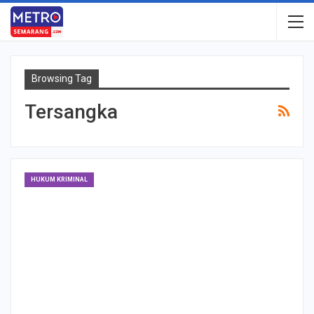
Browsing Tag
Tersangka
HUKUM KRIMINAL