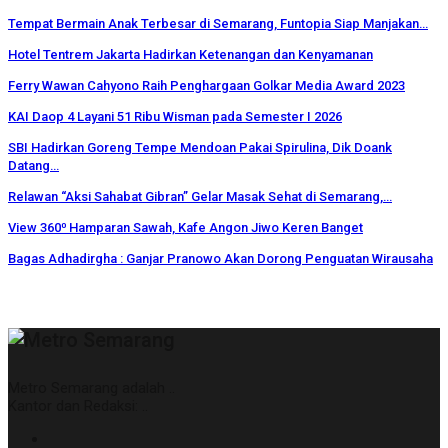
Tempat Bermain Anak Terbesar di Semarang, Funtopia Siap Manjakan…
Hotel Tentrem Jakarta Hadirkan Ketenangan dan Kenyamanan
Ferry Wawan Cahyono Raih Penghargaan Golkar Media Award 2023
KAI Daop 4 Layani 51 Ribu Wisman pada Semester I 2026
SBI Hadirkan Goreng Tempe Mendoan Pakai Spirulina, Dik Doank
Datang…
Relawan “Aksi Sahabat Gibran” Gelar Masak Sehat di Semarang,…
View 360⁰ Hamparan Sawah, Kafe Angon Jiwo Keren Banget
Bagas Adhadirgha : Ganjar Pranowo Akan Dorong Penguatan Wirausaha
Metro Semarang adalah ..
Kantor dan Redaksi: ..