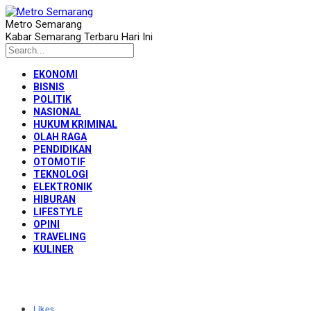
Metro Semarang
Kabar Semarang Terbaru Hari Ini
EKONOMI
BISNIS
POLITIK
NASIONAL
HUKUM KRIMINAL
OLAH RAGA
PENDIDIKAN
OTOMOTIF
TEKNOLOGI
ELEKTRONIK
HIBURAN
LIFESTYLE
OPINI
TRAVELING
KULINER
Likes