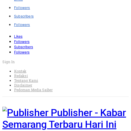
Followers
Subscribers
Followers
Likes
Followers
Subscribers
Followers
Sign In
Kontak
Redaksi
Tentang Kami
Disclaimer
Pedoman Media Saiber
Publisher - Kabar
Semarang Terbaru Hari Ini