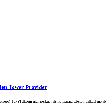
nden Tower Provider
bk (Telkom) memperkuat bisnis menara telekomunikasi melalui an