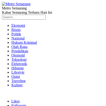
Metro Semarang
Kabar Semarang Terbaru Hari Ini
Ekonomi
Bisnis
Politik
Nasional
Hukum Kriminal
Olah Raga
Pendidikan
Otomotif
Teknologi
Elektronik
Hiburan
Lifestyle
Opini
Traveling
Kuliner
Likes
Followers