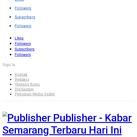
Followers
Subscribers
Followers
Likes
Followers
Subscribers
Followers
Sign In
Kontak
Redaksi
Tentang Kami
Disclaimer
Pedoman Media Saiber
Publisher - Kabar
Semarang Terbaru Hari Ini