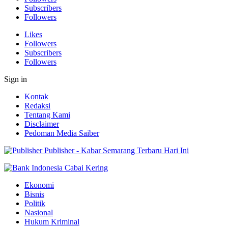
Subscribers
Followers
Likes
Followers
Subscribers
Followers
Sign in
Kontak
Redaksi
Tentang Kami
Disclaimer
Pedoman Media Saiber
Publisher - Kabar Semarang Terbaru Hari Ini
Ekonomi
Bisnis
Politik
Nasional
Hukum Kriminal