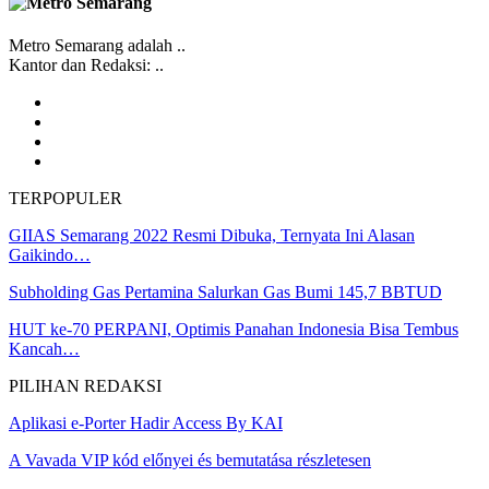
Metro Semarang adalah ..
Kantor dan Redaksi: ..
TERPOPULER
GIIAS Semarang 2022 Resmi Dibuka, Ternyata Ini Alasan
Gaikindo…
Subholding Gas Pertamina Salurkan Gas Bumi 145,7 BBTUD
HUT ke-70 PERPANI, Optimis Panahan Indonesia Bisa Tembus
Kancah…
PILIHAN REDAKSI
Aplikasi e-Porter Hadir Access By KAI
A Vavada VIP kód előnyei és bemutatása részletesen