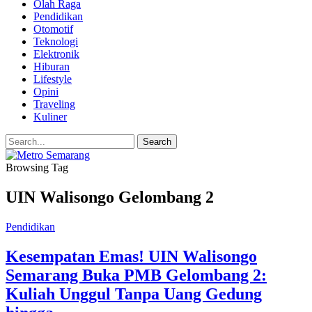
Olah Raga
Pendidikan
Otomotif
Teknologi
Elektronik
Hiburan
Lifestyle
Opini
Traveling
Kuliner
Browsing Tag
UIN Walisongo Gelombang 2
Pendidikan
Kesempatan Emas! UIN Walisongo
Semarang Buka PMB Gelombang 2:
Kuliah Unggul Tanpa Uang Gedung