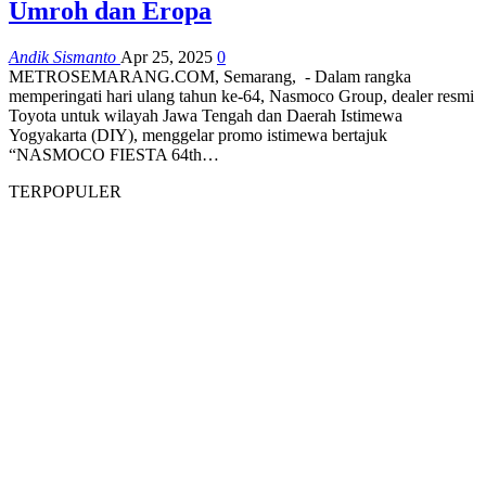
Umroh dan Eropa
Andik Sismanto
Apr 25, 2025
0
METROSEMARANG.COM, Semarang, - Dalam rangka
memperingati hari ulang tahun ke-64, Nasmoco Group, dealer resmi
Toyota untuk wilayah Jawa Tengah dan Daerah Istimewa
Yogyakarta (DIY), menggelar promo istimewa bertajuk
“NASMOCO FIESTA 64th…
TERPOPULER