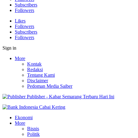
Subscribers
Followers
Likes
Followers
Subscribers
Followers
Sign in
More
Kontak
Redaksi
Tentang Kami
Disclaimer
Pedoman Media Saiber
Publisher - Kabar Semarang Terbaru Hari Ini
Ekonomi
More
Bisnis
Politik