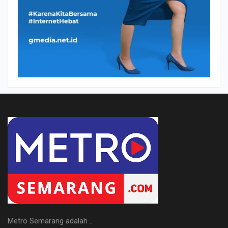
Metro Semarang adalah ..