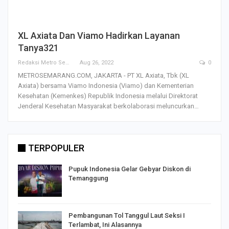
XL Axiata Dan Viamo Hadirkan Layanan
Tanya321
Redaksi Metro Semarang
Aug 26, 2022
0
METROSEMARANG.COM, JAKARTA - PT XL Axiata, Tbk (XL
Axiata) bersama Viamo Indonesia (Viamo) dan Kementerian
Kesehatan (Kemenkes) Republik Indonesia melalui Direktorat
Jenderal Kesehatan Masyarakat berkolaborasi meluncurkan…
TERPOPULER
Pupuk Indonesia Gelar Gebyar Diskon di
Temanggung
Pembangunan Tol Tanggul Laut Seksi I
Terlambat, Ini Alasannya