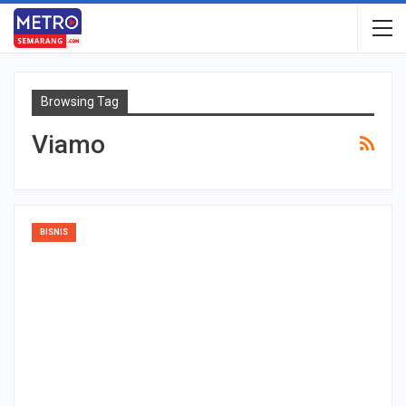
Browsing Tag
Viamo
BISNIS