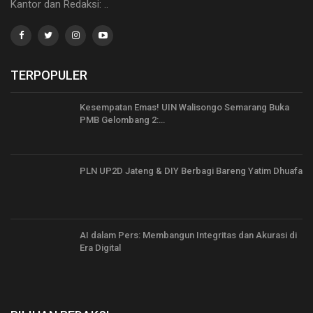
Kantor dan Redaksi: ..
TERPOPULER
Kesempatan Emas! UIN Walisongo Semarang Buka
PMB Gelombang 2:…
PLN UP2D Jateng & DIY Berbagi Bareng Yatim Dhuafa
AI dalam Pers: Membangun Integritas dan Akurasi di
Era Digital