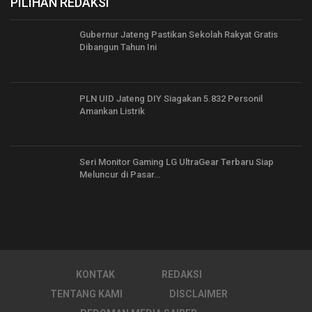
PILIHAN REDAKSI
Gubernur Jateng Pastikan Sekolah Rakyat Gratis
Dibangun Tahun Ini
PLN UID Jateng DIY Siagakan 5.832 Personil
Amankan Listrik
Seri Monitor Gaming LG UltraGear Terbaru Siap
Meluncur di Pasar…
KONTAK
REDAKSI
TENTANG KAMI
DISCLAIMER