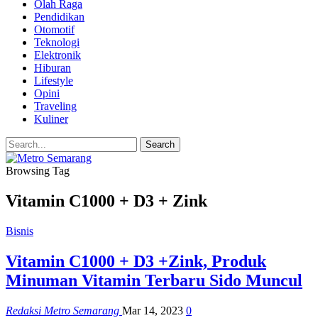
Olah Raga
Pendidikan
Otomotif
Teknologi
Elektronik
Hiburan
Lifestyle
Opini
Traveling
Kuliner
Browsing Tag
Vitamin C1000 + D3 + Zink
Bisnis
Vitamin C1000 + D3 +Zink, Produk
Minuman Vitamin Terbaru Sido Muncul
Redaksi Metro Semarang
Mar 14, 2023
0