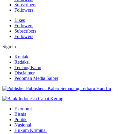
Subscribers
Followers
Likes
Followers
Subscribers
Followers
Sign in
Kontak
Redaksi
Tentang Kami
Disclaimer
Pedoman Media Saiber
Publisher - Kabar Semarang Terbaru Hari Ini
Ekonomi
Bisnis
Politik
Nasional
Hukum Kriminal