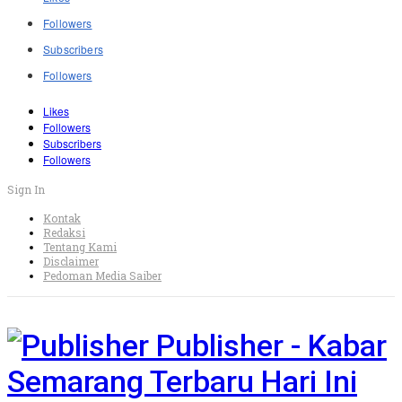
Followers
Subscribers
Followers
Likes
Followers
Subscribers
Followers
Sign In
Kontak
Redaksi
Tentang Kami
Disclaimer
Pedoman Media Saiber
Publisher - Kabar
Semarang Terbaru Hari Ini