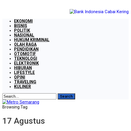
EKONOMI
BISNIS
POLITIK
NASIONAL
HUKUM KRIMINAL
OLAH RAGA
PENDIDIKAN
OTOMOTIF
TEKNOLOGI
ELEKTRONIK
HIBURAN
LIFESTYLE
OPINI
TRAVELING
KULINER
Browsing Tag
17 Agustus