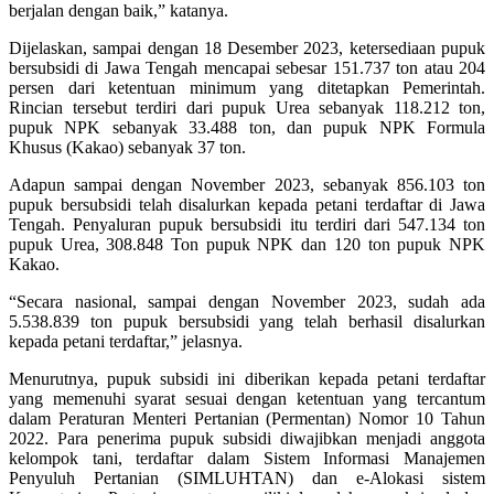
berjalan dengan baik,” katanya.
Dijelaskan, sampai dengan 18 Desember 2023, ketersediaan pupuk
bersubsidi di Jawa Tengah mencapai sebesar 151.737 ton atau 204
persen dari ketentuan minimum yang ditetapkan Pemerintah.
Rincian tersebut terdiri dari pupuk Urea sebanyak 118.212 ton,
pupuk NPK sebanyak 33.488 ton, dan pupuk NPK Formula
Khusus (Kakao) sebanyak 37 ton.
Adapun sampai dengan November 2023, sebanyak 856.103 ton
pupuk bersubsidi telah disalurkan kepada petani terdaftar di Jawa
Tengah. Penyaluran pupuk bersubsidi itu terdiri dari 547.134 ton
pupuk Urea, 308.848 Ton pupuk NPK dan 120 ton pupuk NPK
Kakao.
“Secara nasional, sampai dengan November 2023, sudah ada
5.538.839 ton pupuk bersubsidi yang telah berhasil disalurkan
kepada petani terdaftar,” jelasnya.
Menurutnya, pupuk subsidi ini diberikan kepada petani terdaftar
yang memenuhi syarat sesuai dengan ketentuan yang tercantum
dalam Peraturan Menteri Pertanian (Permentan) Nomor 10 Tahun
2022. Para penerima pupuk subsidi diwajibkan menjadi anggota
kelompok tani, terdaftar dalam Sistem Informasi Manajemen
Penyuluh Pertanian (SIMLUHTAN) dan e-Alokasi sistem