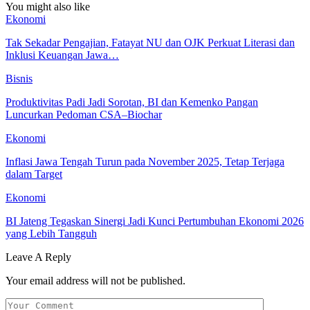
You might also like
Ekonomi
Tak Sekadar Pengajian, Fatayat NU dan OJK Perkuat Literasi dan
Inklusi Keuangan Jawa…
Bisnis
Produktivitas Padi Jadi Sorotan, BI dan Kemenko Pangan
Luncurkan Pedoman CSA–Biochar
Ekonomi
Inflasi Jawa Tengah Turun pada November 2025, Tetap Terjaga
dalam Target
Ekonomi
BI Jateng Tegaskan Sinergi Jadi Kunci Pertumbuhan Ekonomi 2026
yang Lebih Tangguh
Leave A Reply
Your email address will not be published.