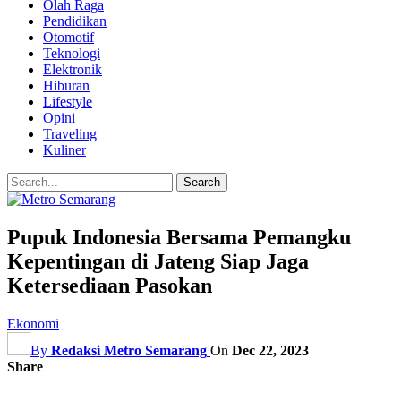
Olah Raga
Pendidikan
Otomotif
Teknologi
Elektronik
Hiburan
Lifestyle
Opini
Traveling
Kuliner
Pupuk Indonesia Bersama Pemangku
Kepentingan di Jateng Siap Jaga
Ketersediaan Pasokan
Ekonomi
By
Redaksi Metro Semarang
On
Dec 22, 2023
Share