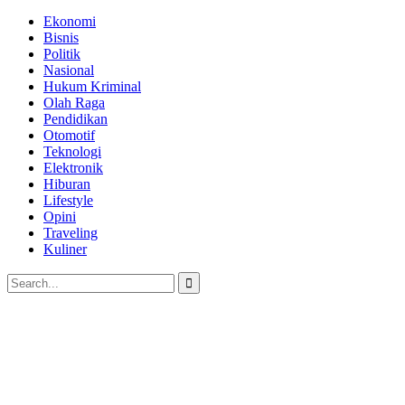
Ekonomi
Bisnis
Politik
Nasional
Hukum Kriminal
Olah Raga
Pendidikan
Otomotif
Teknologi
Elektronik
Hiburan
Lifestyle
Opini
Traveling
Kuliner