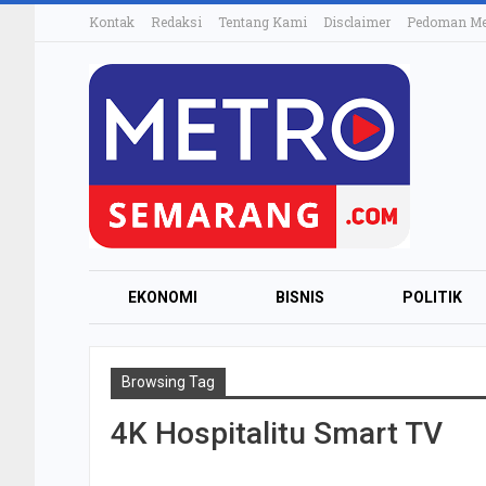
Kontak
Redaksi
Tentang Kami
Disclaimer
Pedoman Med
EKONOMI
BISNIS
POLITIK
Browsing Tag
4K Hospitalitu Smart TV