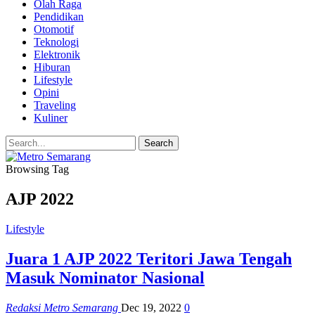
Olah Raga
Pendidikan
Otomotif
Teknologi
Elektronik
Hiburan
Lifestyle
Opini
Traveling
Kuliner
Browsing Tag
AJP 2022
Lifestyle
Juara 1 AJP 2022 Teritori Jawa Tengah
Masuk Nominator Nasional
Redaksi Metro Semarang
Dec 19, 2022
0