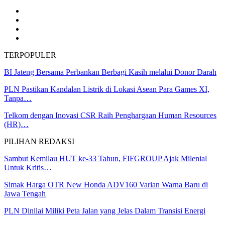
TERPOPULER
BI Jateng Bersama Perbankan Berbagi Kasih melalui Donor Darah
PLN Pastikan Kandalan Listrik di Lokasi Asean Para Games XI,
Tanpa…
Telkom dengan Inovasi CSR Raih Penghargaan Human Resources
(HR)…
PILIHAN REDAKSI
Sambut Kemilau HUT ke-33 Tahun, FIFGROUP Ajak Milenial
Untuk Kritis…
Simak Harga OTR New Honda ADV160 Varian Warna Baru di
Jawa Tengah
PLN Dinilai Miliki Peta Jalan yang Jelas Dalam Transisi Energi