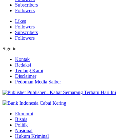
Subscribers
Followers
Likes
Followers
Subscribers
Followers
Sign in
Kontak
Redaksi
Tentang Kami
Disclaimer
Pedoman Media Saiber
Publisher - Kabar Semarang Terbaru Hari Ini
Ekonomi
Bisnis
Politik
Nasional
Hukum Kriminal