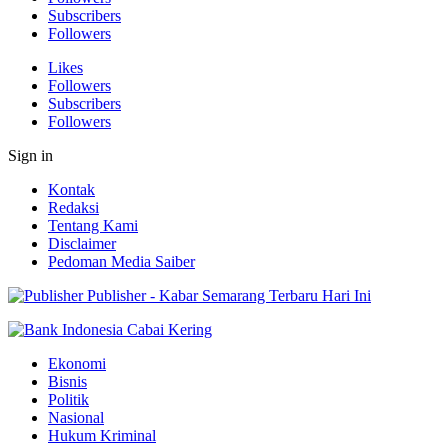
Subscribers
Followers
Likes
Followers
Subscribers
Followers
Sign in
Kontak
Redaksi
Tentang Kami
Disclaimer
Pedoman Media Saiber
Publisher - Kabar Semarang Terbaru Hari Ini
Ekonomi
Bisnis
Politik
Nasional
Hukum Kriminal