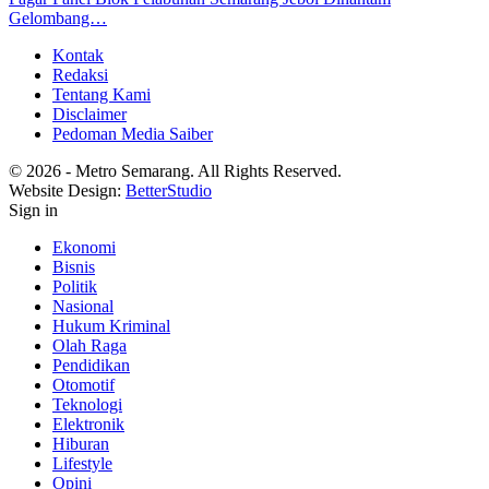
Gelombang…
Kontak
Redaksi
Tentang Kami
Disclaimer
Pedoman Media Saiber
© 2026 - Metro Semarang. All Rights Reserved.
Website Design:
BetterStudio
Sign in
Ekonomi
Bisnis
Politik
Nasional
Hukum Kriminal
Olah Raga
Pendidikan
Otomotif
Teknologi
Elektronik
Hiburan
Lifestyle
Opini