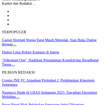
Kantor dan Redaksi: ..
TERPOPULER
Ganjar Hormati Warga Yang Masih Menolak, Siap Buka Dialog
dengan…
Dialog Lima Rektor Kampus di Jateng
‘Telkomsel One’, Hadirkan Pengalaman Konektivitas Broadband
Tanpa…
PILIHAN REDAKSI
Cosmo JNE FC Amankan Peringkat 2, Pertahankan Klasemen
Sementara
Nasmoco Hadir di GIIAS Semarang 2025: Tawarkan Ekosistem
Mobilitas…
Pagar Panel Blok Pelabuhan Semarang Jebol Dihantam