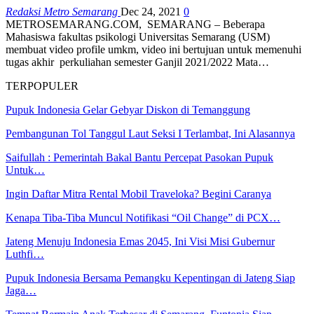
Redaksi Metro Semarang
Dec 24, 2021
0
METROSEMARANG.COM, SEMARANG – Beberapa
Mahasiswa fakultas psikologi Universitas Semarang (USM)
membuat video profile umkm, video ini bertujuan untuk memenuhi
tugas akhir perkuliahan semester Ganjil 2021/2022 Mata…
TERPOPULER
Pupuk Indonesia Gelar Gebyar Diskon di Temanggung
Pembangunan Tol Tanggul Laut Seksi I Terlambat, Ini Alasannya
Saifullah : Pemerintah Bakal Bantu Percepat Pasokan Pupuk
Untuk…
Ingin Daftar Mitra Rental Mobil Traveloka? Begini Caranya
Kenapa Tiba-Tiba Muncul Notifikasi “Oil Change” di PCX…
Jateng Menuju Indonesia Emas 2045, Ini Visi Misi Gubernur
Luthfi…
Pupuk Indonesia Bersama Pemangku Kepentingan di Jateng Siap
Jaga…