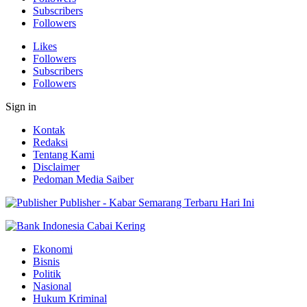
Subscribers
Followers
Likes
Followers
Subscribers
Followers
Sign in
Kontak
Redaksi
Tentang Kami
Disclaimer
Pedoman Media Saiber
Publisher - Kabar Semarang Terbaru Hari Ini
Ekonomi
Bisnis
Politik
Nasional
Hukum Kriminal