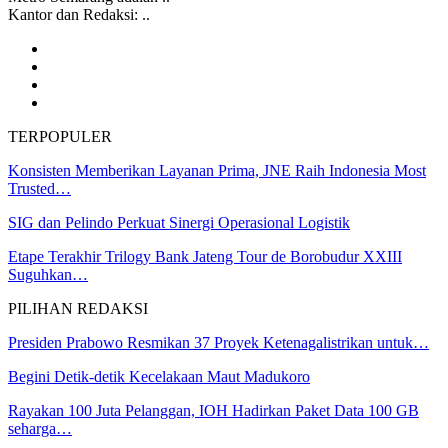
Kantor dan Redaksi: ..
TERPOPULER
Konsisten Memberikan Layanan Prima, JNE Raih Indonesia Most
Trusted…
SIG dan Pelindo Perkuat Sinergi Operasional Logistik
Etape Terakhir Trilogy Bank Jateng Tour de Borobudur XXIII
Suguhkan…
PILIHAN REDAKSI
Presiden Prabowo Resmikan 37 Proyek Ketenagalistrikan untuk…
Begini Detik-detik Kecelakaan Maut Madukoro
Rayakan 100 Juta Pelanggan, IOH Hadirkan Paket Data 100 GB
seharga…