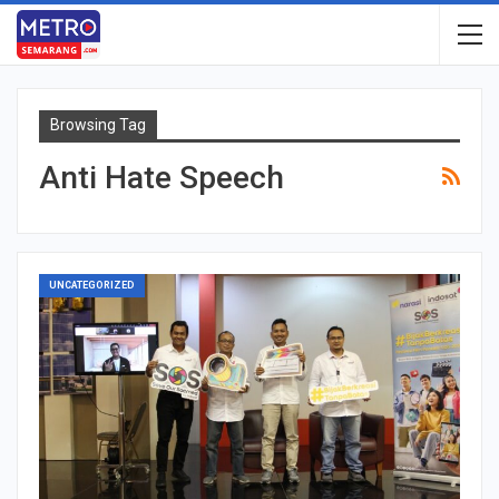
Browsing Tag
Anti Hate Speech
UNCATEGORIZED