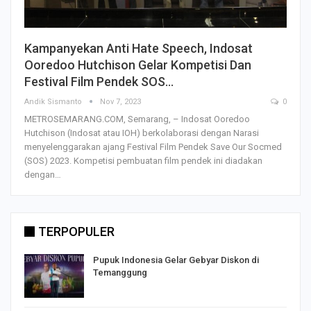
Kampanyekan Anti Hate Speech, Indosat
Ooredoo Hutchison Gelar Kompetisi Dan
Festival Film Pendek SOS…
Andik Sismanto
Nov 7, 2023
0
METROSEMARANG.COM, Semarang, – Indosat Ooredoo
Hutchison (Indosat atau IOH) berkolaborasi dengan Narasi
menyelenggarakan ajang Festival Film Pendek Save Our Socmed
(SOS) 2023. Kompetisi pembuatan film pendek ini diadakan
dengan…
TERPOPULER
Pupuk Indonesia Gelar Gebyar Diskon di
Temanggung