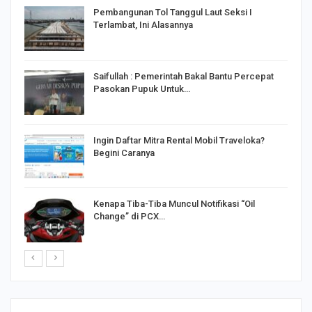
Pembangunan Tol Tanggul Laut Seksi I
Terlambat, Ini Alasannya
Saifullah : Pemerintah Bakal Bantu Percepat
Pasokan Pupuk Untuk…
o
Ingin Daftar Mitra Rental Mobil Traveloka?
Begini Caranya
Kenapa Tiba-Tiba Muncul Notifikasi “Oil
Change” di PCX…