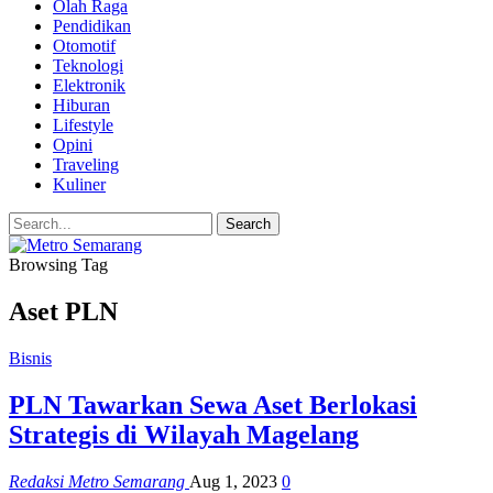
Olah Raga
Pendidikan
Otomotif
Teknologi
Elektronik
Hiburan
Lifestyle
Opini
Traveling
Kuliner
Browsing Tag
Aset PLN
Bisnis
PLN Tawarkan Sewa Aset Berlokasi
Strategis di Wilayah Magelang
Redaksi Metro Semarang
Aug 1, 2023
0