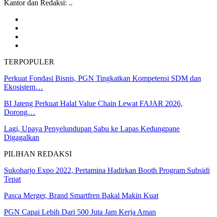
Kantor dan Redaksi: ..
TERPOPULER
Perkuat Fondasi Bisnis, PGN Tingkatkan Kompetensi SDM dan
Ekosistem…
BI Jateng Perkuat Halal Value Chain Lewat FAJAR 2026,
Dorong…
Lagi, Upaya Penyelundupan Sabu ke Lapas Kedungpane
Digagalkan
PILIHAN REDAKSI
Sukoharjo Expo 2022, Pertamina Hadirkan Booth Program Subsidi
Tepat
Pasca Merger, Brand Smartfren Bakal Makin Kuat
PGN Capai Lebih Dari 500 Juta Jam Kerja Aman