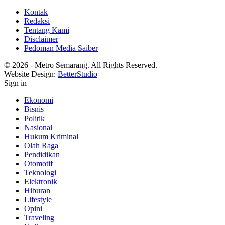
Kontak
Redaksi
Tentang Kami
Disclaimer
Pedoman Media Saiber
© 2026 - Metro Semarang. All Rights Reserved.
Website Design:
BetterStudio
Sign in
Ekonomi
Bisnis
Politik
Nasional
Hukum Kriminal
Olah Raga
Pendidikan
Otomotif
Teknologi
Elektronik
Hiburan
Lifestyle
Opini
Traveling