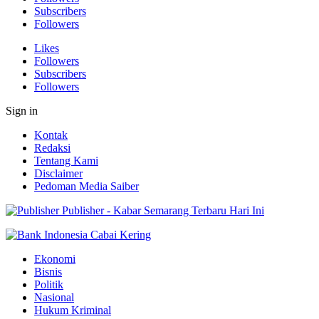
Subscribers
Followers
Likes
Followers
Subscribers
Followers
Sign in
Kontak
Redaksi
Tentang Kami
Disclaimer
Pedoman Media Saiber
Publisher - Kabar Semarang Terbaru Hari Ini
Ekonomi
Bisnis
Politik
Nasional
Hukum Kriminal