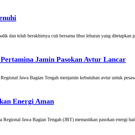
enuhi
ah berakhirnya cuti bersama libur lebaran yang ditetapkan pemer
 Pertamina Jamin Pasokan Avtur Lancar
al Jawa Bagian Tengah menjamin kebutuhan avtur untuk pesawat y
okan Energi Aman
l Jawa Bagian Tengah (JBT) memastikan pasokan energi baik BBM