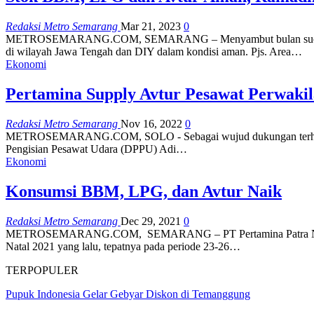
Redaksi Metro Semarang
Mar 21, 2023
0
METROSEMARANG.COM, SEMARANG – Menyambut bulan suci Ramadha
di wilayah Jawa Tengah dan DIY dalam kondisi aman. Pjs. Area…
Ekonomi
Pertamina Supply Avtur Pesawat Perwaki
Redaksi Metro Semarang
Nov 16, 2022
0
METROSEMARANG.COM, SOLO - Sebagai wujud dukungan terhadap per
Pengisian Pesawat Udara (DPPU) Adi…
Ekonomi
Konsumsi BBM, LPG, dan Avtur Naik
Redaksi Metro Semarang
Dec 29, 2021
0
METROSEMARANG.COM, SEMARANG – PT Pertamina Patra Niaga Reg
Natal 2021 yang lalu, tepatnya pada periode 23-26…
TERPOPULER
Pupuk Indonesia Gelar Gebyar Diskon di Temanggung