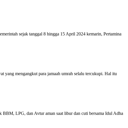
intah sejak tanggal 8 hingga 15 April 2024 kemarin, Pertamina
ang mengangkut para jamaah umrah selalu tercukupi. Hal itu
, LPG, dan Avtur aman saat libur dan cuti bersama Idul Adha