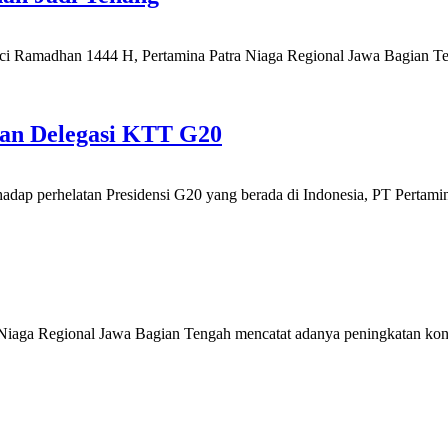
n 1444 H, Pertamina Patra Niaga Regional Jawa Bagian Tengah
lan Delegasi KTT G20
helatan Presidensi G20 yang berada di Indonesia, PT Pertamina 
ional Jawa Bagian Tengah mencatat adanya peningkatan konsums