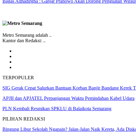
Bagas Adhadirgha : Ganjar Pranowo Akan Dorong Penguatan Wirau
Metro Semarang adalah ..
Kantor dan Redaksi: ..
TERPOPULER
SIG Gerak Cepat Salurkan Bantuan Korban Banjir Bandang Kerek 
APJII dan APJATEL Perpanjangan Waktu Pemindahan Kabel Udara
PLN Kembali Resmikan SPKLU di Balaikota Semarang
PILIHAN REDAKSI
Bingung Libur Sekolah Ngapain? Jalan-Jalan Naik Kereta, Ada Di