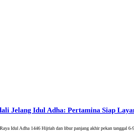
ali Jelang Idul Adha: Pertamina Siap La
 Adha 1446 Hijriah dan libur panjang akhir pekan tanggal 6-9 Ju