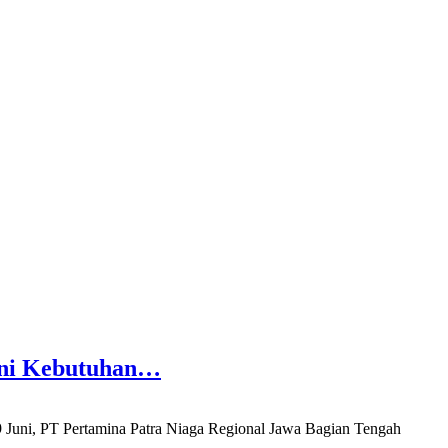
yani Kebutuhan…
ni, PT Pertamina Patra Niaga Regional Jawa Bagian Tengah