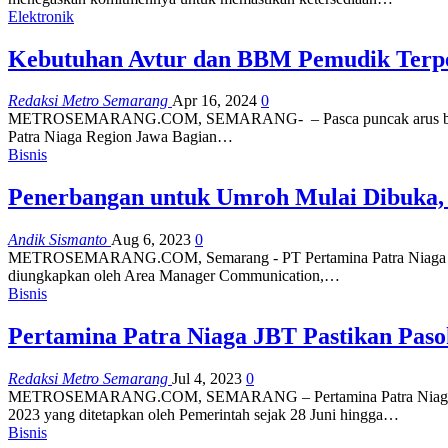
Elektronik
Kebutuhan Avtur dan BBM Pemudik Terp
Redaksi Metro Semarang
Apr 16, 2024
0
METROSEMARANG.COM, SEMARANG- – Pasca puncak arus balik dan tel
Patra Niaga Region Jawa Bagian…
Bisnis
Penerbangan untuk Umroh Mulai Dibuka,
Andik Sismanto
Aug 6, 2023
0
METROSEMARANG.COM, Semarang - PT Pertamina Patra Niaga Region
diungkapkan oleh Area Manager Communication,…
Bisnis
Pertamina Patra Niaga JBT Pastikan Pas
Redaksi Metro Semarang
Jul 4, 2023
0
METROSEMARANG.COM, SEMARANG – Pertamina Patra Niaga Regiona
2023 yang ditetapkan oleh Pemerintah sejak 28 Juni hingga…
Bisnis