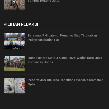
Tembus Rekor 5 Juta…
PILIHAN REDAKSI
Bersama IPHI Jateng, Pemprov Siap Tingkatkan
Pelayanan Ibadah Haji
Honda Bikers Motour Camp 2025: Wadah Baru untuk
Komunitas Honda…
Peserta JKN-KIS Bisa Dapatkan Layanan Kacamata di
Optik