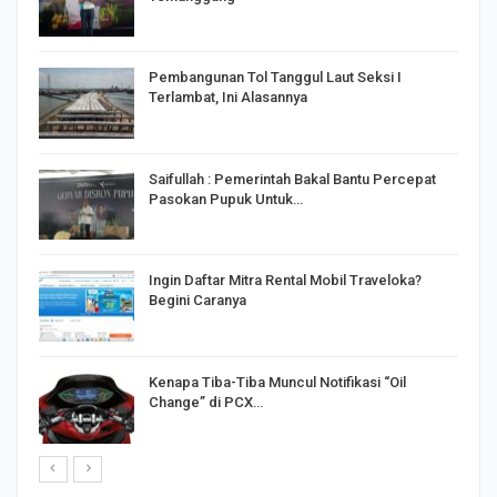
Pembangunan Tol Tanggul Laut Seksi I
Terlambat, Ini Alasannya
Saifullah : Pemerintah Bakal Bantu Percepat
Pasokan Pupuk Untuk…
o
Ingin Daftar Mitra Rental Mobil Traveloka?
Begini Caranya
Kenapa Tiba-Tiba Muncul Notifikasi “Oil
Change” di PCX…