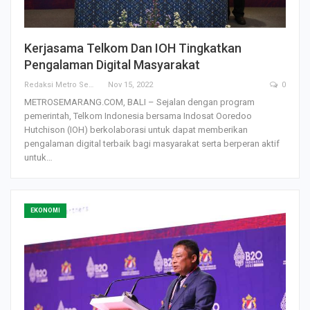
Kerjasama Telkom Dan IOH Tingkatkan
Pengalaman Digital Masyarakat
Redaksi Metro Semarang
Nov 15, 2022
0
METROSEMARANG.COM, BALI – Sejalan dengan program
pemerintah, Telkom Indonesia bersama Indosat Ooredoo
Hutchison (IOH) berkolaborasi untuk dapat memberikan
pengalaman digital terbaik bagi masyarakat serta berperan aktif
untuk…
EKONOMI