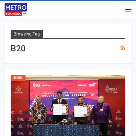
Browsing Tag
B20
BISNIS