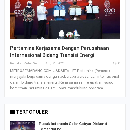
Pertamina Kerjasama Dengan Perusahaan
Internasional Bidang Transisi Energi
Redaksi Metro Semarang
Aug 31, 2022
0
METROSEMARANG.COM, JAKARTA - PT Pertamina (Persero)
menjajaki kerja sama dengan beberapa perusahaan internasional
dalam bidang transisi energi. Kerja sama ini merupakan wujud
komitmen Pertamina dalam upaya mendukung program…
TERPOPULER
Pupuk Indonesia Gelar Gebyar Diskon di
Temanggung