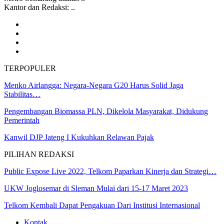
Kantor dan Redaksi: ..
TERPOPULER
Menko Airlangga: Negara-Negara G20 Harus Solid Jaga
Stabilitas…
Pengembangan Biomassa PLN, Dikelola Masyarakat, Didukung
Pemerintah
Kanwil DJP Jateng I Kukuhkan Relawan Pajak
PILIHAN REDAKSI
Public Expose Live 2022, Telkom Paparkan Kinerja dan Strategi…
UKW Joglosemar di Sleman Mulai dari 15-17 Maret 2023
Telkom Kembali Dapat Pengakuan Dari Institusi Internasional
Kontak