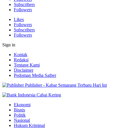
Subscribers
Followers
Likes
Followers
Subscribers
Followers
Sign in
Kontak
Redaksi
Tentang Kami
Disclaimer
Pedoman Media Saiber
Publisher - Kabar Semarang Terbaru Hari Ini
Ekonomi
Bisnis
Politik
Nasional
Hukum Kriminal