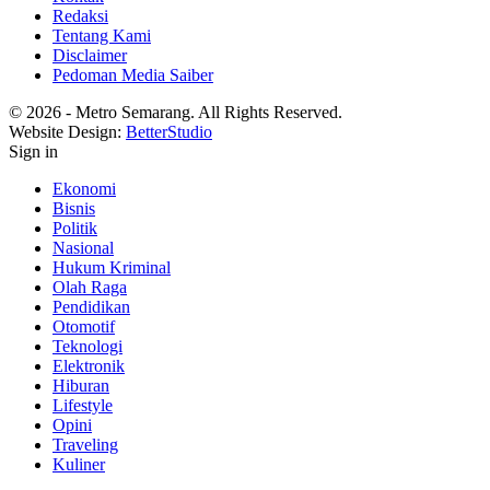
Redaksi
Tentang Kami
Disclaimer
Pedoman Media Saiber
© 2026 - Metro Semarang. All Rights Reserved.
Website Design:
BetterStudio
Sign in
Ekonomi
Bisnis
Politik
Nasional
Hukum Kriminal
Olah Raga
Pendidikan
Otomotif
Teknologi
Elektronik
Hiburan
Lifestyle
Opini
Traveling
Kuliner