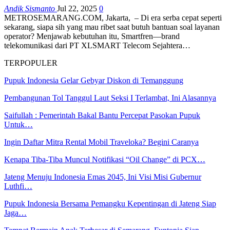
Andik Sismanto
Jul 22, 2025
0
METROSEMARANG.COM, Jakarta, – Di era serba cepat seperti
sekarang, siapa sih yang mau ribet saat butuh bantuan soal layanan
operator? Menjawab kebutuhan itu, Smartfren—brand
telekomunikasi dari PT XLSMART Telecom Sejahtera…
TERPOPULER
Pupuk Indonesia Gelar Gebyar Diskon di Temanggung
Pembangunan Tol Tanggul Laut Seksi I Terlambat, Ini Alasannya
Saifullah : Pemerintah Bakal Bantu Percepat Pasokan Pupuk
Untuk…
Ingin Daftar Mitra Rental Mobil Traveloka? Begini Caranya
Kenapa Tiba-Tiba Muncul Notifikasi “Oil Change” di PCX…
Jateng Menuju Indonesia Emas 2045, Ini Visi Misi Gubernur
Luthfi…
Pupuk Indonesia Bersama Pemangku Kepentingan di Jateng Siap
Jaga…