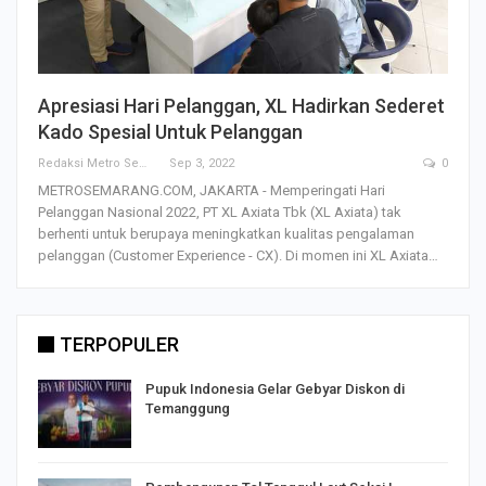
Apresiasi Hari Pelanggan, XL Hadirkan Sederet
Kado Spesial Untuk Pelanggan
Redaksi Metro Semarang
Sep 3, 2022
0
METROSEMARANG.COM, JAKARTA - Memperingati Hari
Pelanggan Nasional 2022, PT XL Axiata Tbk (XL Axiata) tak
berhenti untuk berupaya meningkatkan kualitas pengalaman
pelanggan (Customer Experience - CX). Di momen ini XL Axiata…
TERPOPULER
Pupuk Indonesia Gelar Gebyar Diskon di
Temanggung