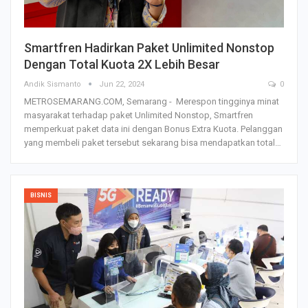
Smartfren Hadirkan Paket Unlimited Nonstop
Dengan Total Kuota 2X Lebih Besar
Andik Sismanto
Jun 22, 2024
0
METROSEMARANG.COM, Semarang - Merespon tingginya minat
masyarakat terhadap paket Unlimited Nonstop, Smartfren
memperkuat paket data ini dengan Bonus Extra Kuota. Pelanggan
yang membeli paket tersebut sekarang bisa mendapatkan total…
BISNIS