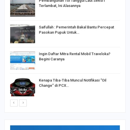
Pembangunan Tol Tanggul Laut Seksi I
Terlambat, Ini Alasannya
Saifullah : Pemerintah Bakal Bantu Percepat
Pasokan Pupuk Untuk…
o
Ingin Daftar Mitra Rental Mobil Traveloka?
Begini Caranya
Kenapa Tiba-Tiba Muncul Notifikasi “Oil
Change” di PCX…