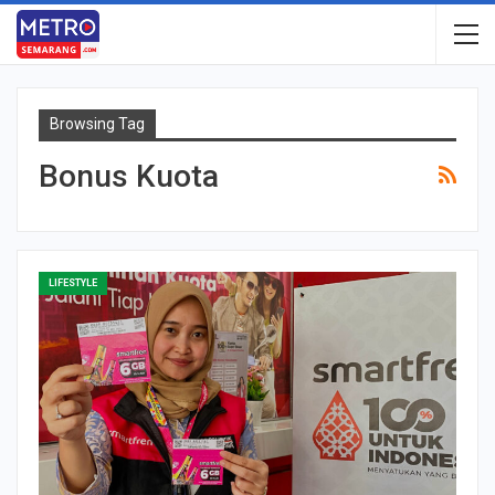
Browsing Tag
Bonus Kuota
LIFESTYLE