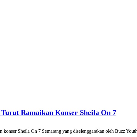
g Turut Ramaikan Konser Sheila On 7
 Sheila On 7 Semarang yang diselenggarakan oleh Buzz Youth Fe