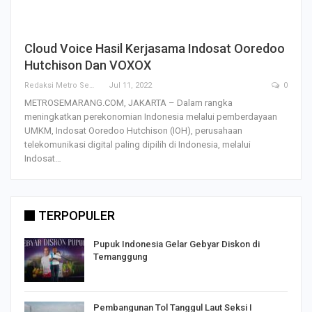
Cloud Voice Hasil Kerjasama Indosat Ooredoo
Hutchison Dan VOXOX
Redaksi Metro Semarang
Jul 11, 2022
0
METROSEMARANG.COM, JAKARTA – Dalam rangka
meningkatkan perekonomian Indonesia melalui pemberdayaan
UMKM, Indosat Ooredoo Hutchison (IOH), perusahaan
telekomunikasi digital paling dipilih di Indonesia, melalui
Indosat…
TERPOPULER
Pupuk Indonesia Gelar Gebyar Diskon di
Temanggung
Pembangunan Tol Tanggul Laut Seksi I