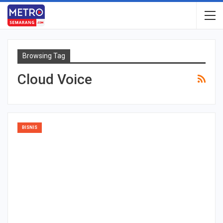
Browsing Tag
Cloud Voice
BISNIS