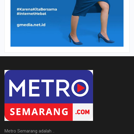
Metro Semarang adalah ..