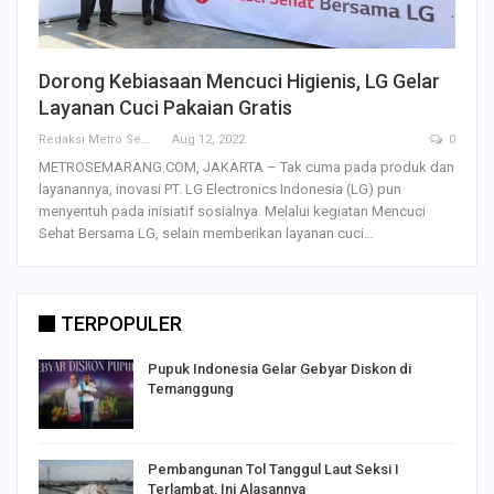
Dorong Kebiasaan Mencuci Higienis, LG Gelar
Layanan Cuci Pakaian Gratis
Redaksi Metro Semarang
Aug 12, 2022
0
METROSEMARANG.COM, JAKARTA – Tak cuma pada produk dan
layanannya, inovasi PT. LG Electronics Indonesia (LG) pun
menyentuh pada inisiatif sosialnya. Melalui kegiatan Mencuci
Sehat Bersama LG, selain memberikan layanan cuci…
TERPOPULER
Pupuk Indonesia Gelar Gebyar Diskon di
Temanggung
Pembangunan Tol Tanggul Laut Seksi I
Terlambat, Ini Alasannya