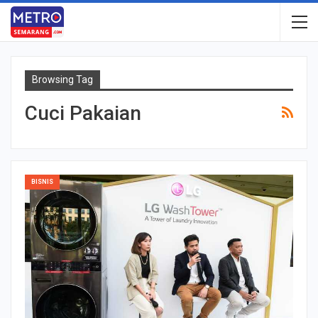
Browsing Tag
Cuci Pakaian
BISNIS