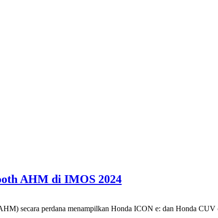
ooth AHM di IMOS 2024
ara perdana menampilkan Honda ICON e: dan Honda CUV e: ke ma