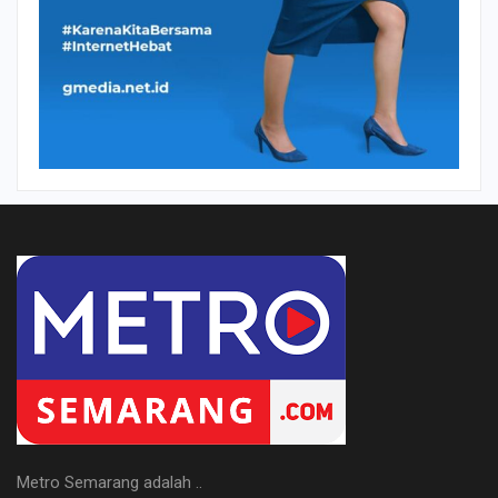
Metro Semarang adalah ..