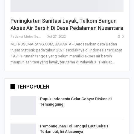
Peningkatan Sanitasi Layak, Telkom Bangun
Akses Air Bersih Di Desa Pedalaman Nusantara
Redaksi Metro Semarang
Oct 27, 2022
0
METROSEMARANG.COM, JAKARTA - Berdasarkan data Badan
Pusat Statistik pada tahun 2021 setidaknya di Indonesia terdapat
19,71% rumah tangga yang belum memiliki akses air bersih
maupun sanitasi yang layak, terutama di wilayah 3T (Terluar,…
TERPOPULER
Pupuk Indonesia Gelar Gebyar Diskon di
Temanggung
Pembangunan Tol Tanggul Laut Seksi I
Terlambat, Ini Alasannya