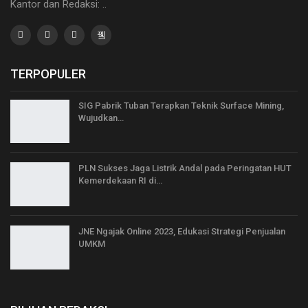
Kantor dan Redaksi: ..
TERPOPULER
SIG Pabrik Tuban Terapkan Teknik Surface Mining,
Wujudkan…
PLN Sukses Jaga Listrik Andal pada Peringatan HUT
Kemerdekaan RI di…
JNE Ngajak Online 2023, Edukasi Strategi Penjualan
UMKM