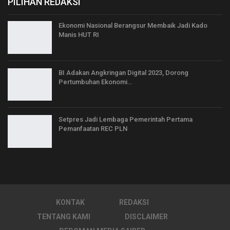
PILIHAN REDAKSI
Ekonomi Nasional Berangsur Membaik Jadi Kado
Manis HUT RI
BI Adakan Angkringan Digital 2023, Dorong
Pertumbuhan Ekonomi…
Setpres Jadi Lembaga Pemerintah Pertama
Pemanfaatan REC PLN
KONTAK
REDAKSI
TENTANG KAMI
DISCLAIMER