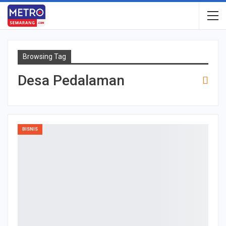
Browsing Tag
Desa Pedalaman
BISNIS